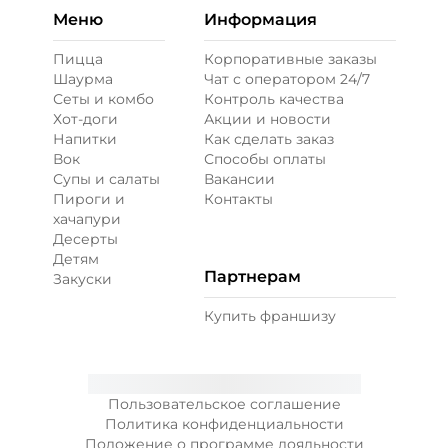
Меню
Информация
Пицца
Корпоративные заказы
Шаурма
Чат с оператором 24/7
Сеты и комбо
Контроль качества
Хот-доги
Акции и новости
Напитки
Как сделать заказ
Вок
Способы оплаты
Супы и салаты
Вакансии
Пироги и
Контакты
хачапури
Десерты
Детям
Партнерам
Закуски
Купить франшизу
Пользовательское соглашение
Политика конфиденциальности
Положение о программе лояльности