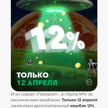
И он сказал: «Поехали!»… в «Гриль №1» за
космическим кешбэком.
Только 12 апреля
начисляем дополнительный
кешбэк 12%