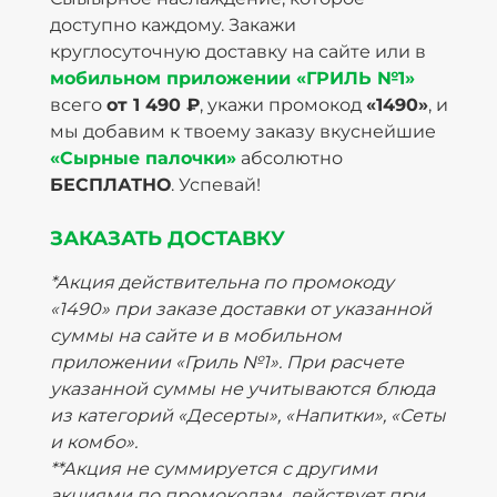
доступно каждому. Закажи
круглосуточную доставку на сайте или в
мобильном приложении «ГРИЛЬ №1»
всего
от 1 490 ₽
, укажи промокод
«1490»
, и
мы добавим к твоему заказу вкуснейшие
«Сырные палочки»
абсолютно
БЕСПЛАТНО
. Успевай!
ЗАКАЗАТЬ ДОСТАВКУ
*Акция действительна по промокоду
«1490» при заказе доставки от указанной
суммы на сайте и в мобильном
приложении «Гриль №1». При расчете
указанной суммы не учитываются блюда
из категорий «Десерты», «Напитки», «Сеты
и комбо».
**Акция не суммируется с другими
акциями по промокодам, действует при