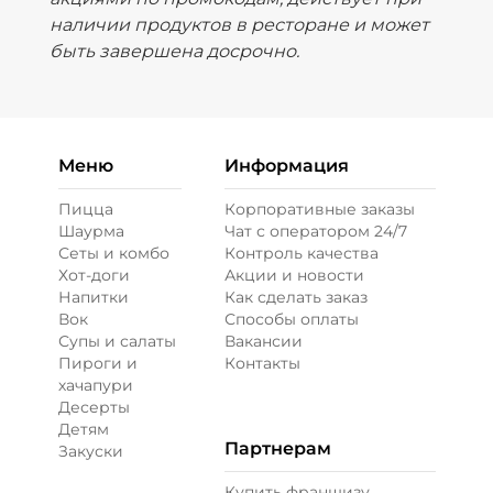
наличии продуктов в ресторане и может
быть завершена досрочно.
Меню
Информация
Пицца
Корпоративные заказы
Шаурма
Чат с оператором 24/7
Сеты и комбо
Контроль качества
Хот-доги
Акции и новости
Напитки
Как сделать заказ
Вок
Способы оплаты
Супы и салаты
Вакансии
Пироги и
Контакты
хачапури
Десерты
Детям
Партнерам
Закуски
Купить франшизу