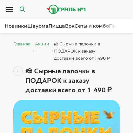
Открыть меню
Новинки
Шаурма
Пицца
Вок
Сеты и комбо
Пироги и
Главная
Акции
🧀 Сырные палочки в
ПОДАРОК к заказу
доставки всего от 1 490 ₽
🧀 Сырные палочки в
ПОДАРОК к заказу
доставки всего от 1 490 ₽