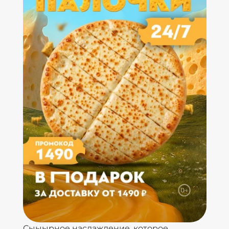
Сыыырное наслаждение, которое