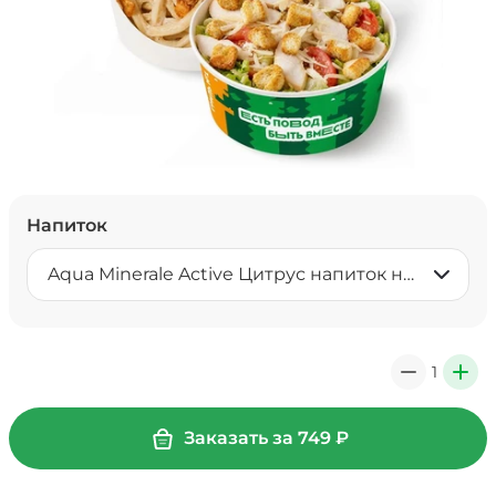
Напиток
Aqua Minerale Active Цитрус напиток негазированный 0,5 л
1
0
+
Заказать за
749
₽