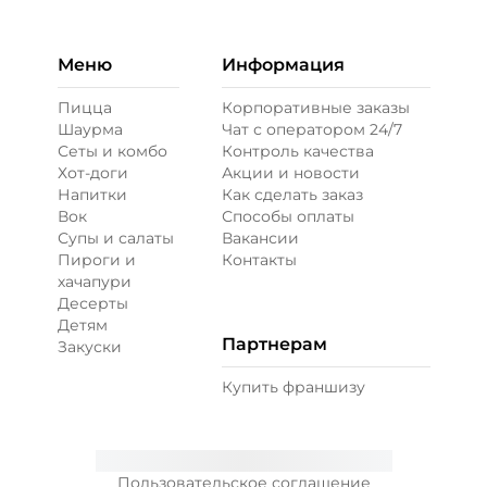
Меню
Информация
Пицца
Корпоративные заказы
Шаурма
Чат с оператором 24/7
Сеты и комбо
Контроль качества
Хот-доги
Акции и новости
Напитки
Как сделать заказ
Вок
Способы оплаты
Супы и салаты
Вакансии
Пироги и
Контакты
хачапури
Десерты
Детям
Партнерам
Закуски
Купить франшизу
Пользовательское соглашение