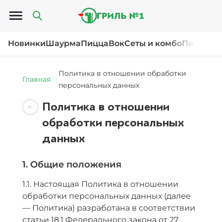
Открыть меню
Новинки
Шаурма
Пицца
Вок
Сеты и комбо
Пироги и
Политика в отношении обработки
Главная
персональных данных
Политика в отношении
обработки персональных
данных
1. Общие положения
1.1. Настоящая Политика в отношении
обработки персональных данных (далее
— Политика) разработана в соответствии
статьи 18.1 Федерального закона от 27