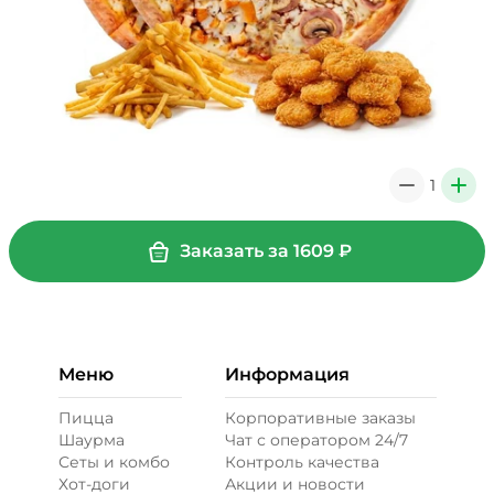
1
0
+
Заказать за
1609
₽
Меню
Информация
Пицца
Корпоративные заказы
Шаурма
Чат с оператором 24/7
Сеты и комбо
Контроль качества
Хот-доги
Акции и новости