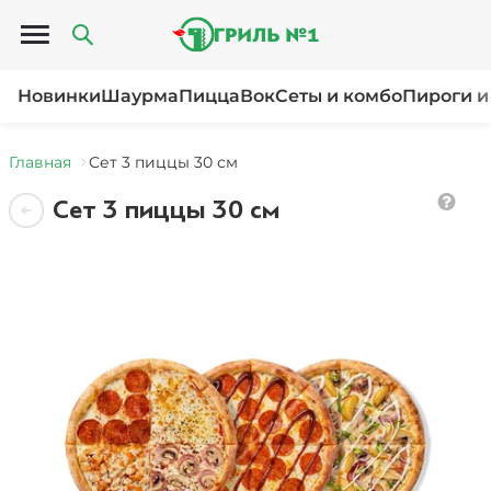
Открыть меню
Новинки
Шаурма
Пицца
Вок
Сеты и комбо
Пироги и
Главная
Сет 3 пиццы 30 см
Сет 3 пиццы 30 см