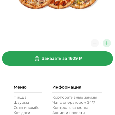
1
0
+
Заказать за
1609
₽
Меню
Информация
Пицца
Корпоративные заказы
Шаурма
Чат с оператором 24/7
Сеты и комбо
Контроль качества
Хот-доги
Акции и новости