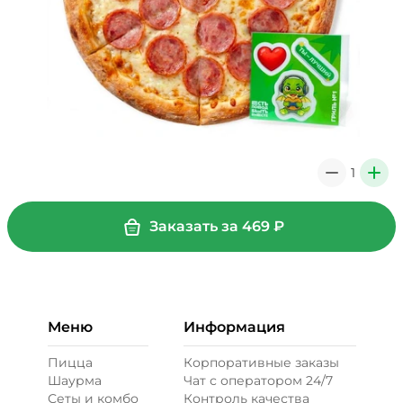
1
0
+
Заказать за
469
₽
Меню
Информация
Пицца
Корпоративные заказы
Шаурма
Чат с оператором 24/7
Сеты и комбо
Контроль качества