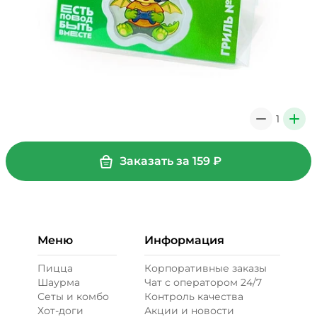
1
0
+
Заказать за
159
₽
Меню
Информация
Пицца
Корпоративные заказы
Шаурма
Чат с оператором 24/7
Сеты и комбо
Контроль качества
Хот-доги
Акции и новости