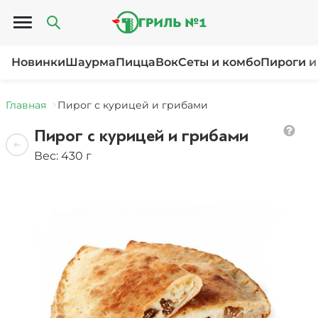
Открыть меню
Новинки
Шаурма
Пицца
Вок
Сеты и комбо
Пироги и
Главная
Пирог с курицей и грибами
Пирог с курицей и грибами
Вес: 430 г