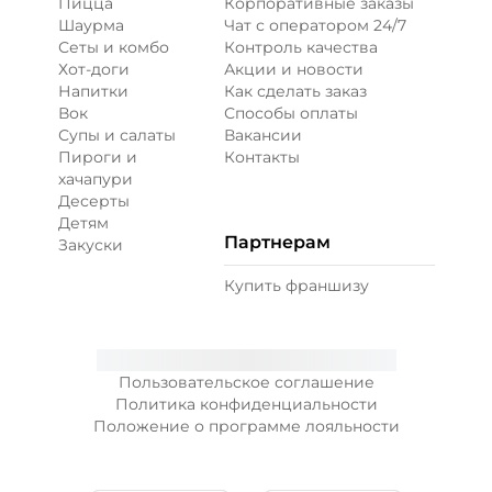
Пицца
Корпоративные заказы
Шаурма
Чат с оператором 24/7
Сеты и комбо
Контроль качества
Хот-доги
Акции и новости
Напитки
Как сделать заказ
Вок
Способы оплаты
Супы и салаты
Вакансии
Пироги и
Контакты
хачапури
Десерты
Детям
Партнерам
Закуски
Купить франшизу
Пользовательское соглашение
Политика конфиденциальности
Положение о программе лояльности