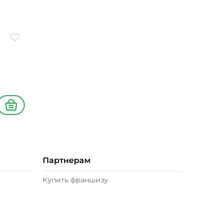
т
Добавить в избранное
В корзину
Партнерам
Купить франшизу