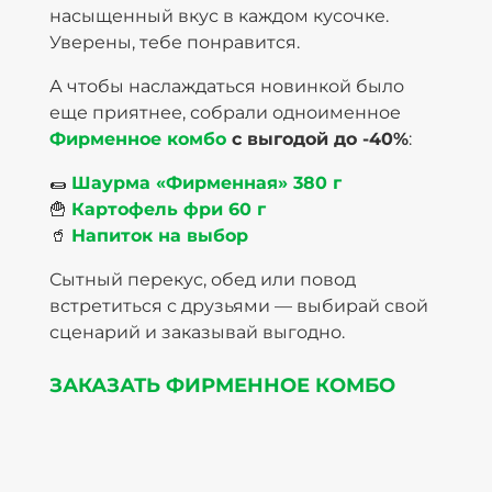
насыщенный вкус в каждом кусочке.
Уверены, тебе понравится.
А чтобы наслаждаться новинкой было
еще приятнее, собрали одноименное
Фирменное комбо
с выгодой до -40%
:
🌯
Шаурма «Фирменная» 380 г
🍟
Картофель фри 60 г
🥤
Напиток на выбор
Сытный перекус, обед или повод
встретиться с друзьями — выбирай свой
сценарий и заказывай выгодно.
ЗАКАЗАТЬ ФИРМЕННОЕ КОМБО