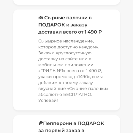
🧀 Сырные палочки в
ПОДАРОК к заказу
доставки всего от 1 490 ₽
Сыыырное наслаждение,
которое доступно каждому.
Закажи круглосуточную
доставку на сайте или в
мобильном приложении
«ГРИЛЬ №1» всего от 1 490 ₽,
укажи промокод «1490», и мы
добавим к твоему заказу
вкуснейшие «Сырные палочки»
абсолютно БЕСПЛАТНО.
Успевай!
🍕Пепперони в ПОДАРОК
за первый заказ в