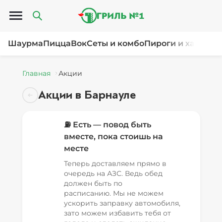
Открыть меню
Шаурма
Пицца
Вок
Сеты и комбо
Пироги и хачапур
Главная
Акции
Акции в Барнауле
⛽ Есть — повод быть
вместе, пока стоишь на
месте
Теперь доставляем прямо в
очередь на АЗС. Ведь обед
должен быть по
расписанию. Мы не можем
ускорить заправку автомобиля,
зато можем избавить тебя от