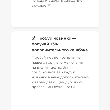
голода и сделать ожидание
вкуснее 💚
💰 Пробуй новинки —
получай +3%
дополнительного кешбэка
Пробуй новые позиции из
нашего горячего меню, а мы
начислим целых 3%
грилькоинов за каждую
новинку в чеке дополнительно
к твоему текущему уровню
программы лояльности.