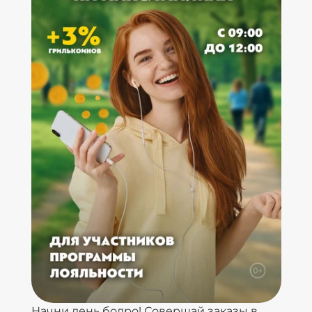
Начни день бодро! Совершай заказы в