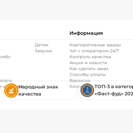
Информация
Детям
Корпоративные заказы
Закуски
Чат с оператором 24/7
комбо
Контроль качества
Акции и новости
Как сделать заказ
Способы оплаты
алаты
Вакансии
и хачапури
Контакты
ТОП-3 в катег
Народный знак
«Фаст-фуд» 20
качества