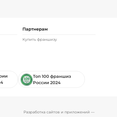
Партнерам
Купить франшизу
ории
Топ 100 франшиз
24
России 2024
Pyrobyte
Разработка сайтов и приложений
 — 