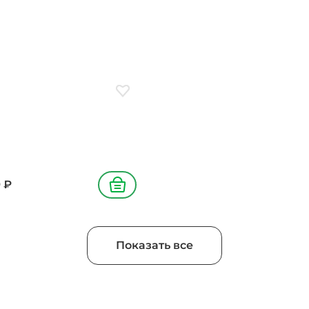
ое
Добавить в избранное
9
₽
В корзину
Показать все