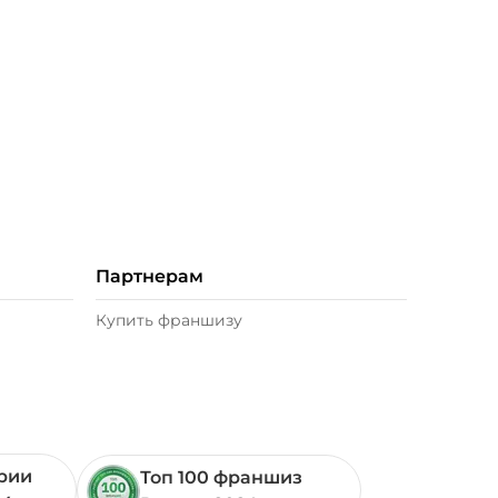
Партнерам
Купить франшизу
ории
Топ 100 франшиз