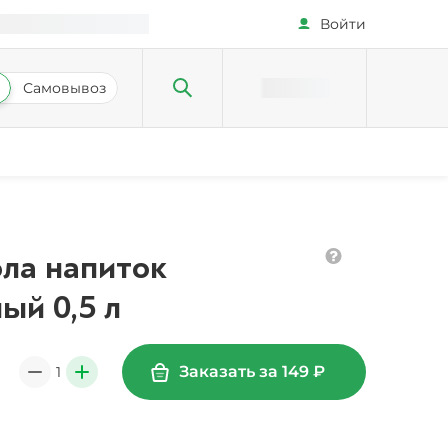
Войти
Самовывоз
ола напиток
ый 0,5 л
Заказать за
149
₽
1
0
+