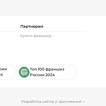
Партнерам
Купить франшизу
ории
Топ 100 франшиз
24
России 2024
Pyrobyte
Разработка сайтов и приложений
 — 