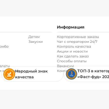
Информация
Детям
Корпоративные заказы
Закуски
Чат с оператором 24/7
комбо
Контроль качества
Акции и новости
Как сделать заказ
Способы оплаты
алаты
Вакансии
и хачапури
Контакты
ТОП-3 в катег
Народный знак
«Фаст-фуд» 20
качества