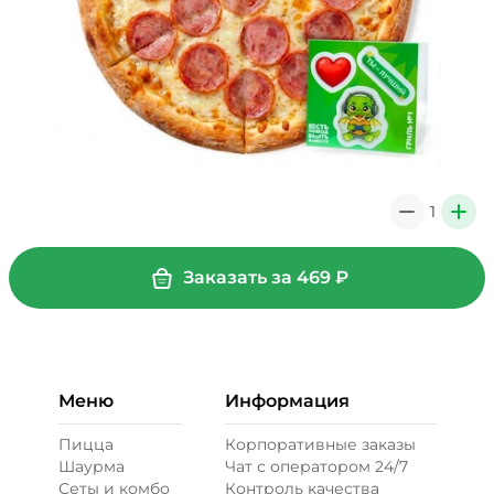
1
0
+
Заказать за
469
₽
Меню
Информация
Пицца
Корпоративные заказы
Шаурма
Чат с оператором 24/7
Сеты и комбо
Контроль качества