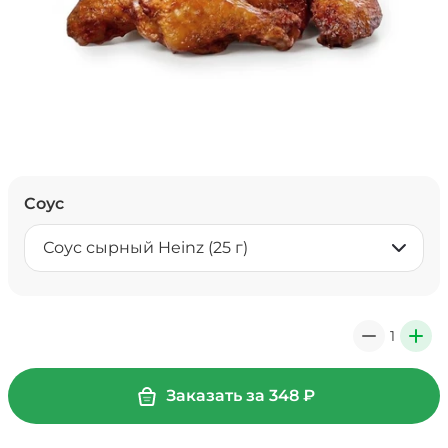
Соус
Соус сырный Heinz (25 г)
1
0
+
Заказать за
348
₽