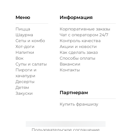
Меню
Информация
Пицца
Корпоративные заказы
Шаурма
Чат с оператором 24/7
Сеты и комбо
Контроль качества
Хот-доги
Акции и новости
Напитки
Как сделать заказ
Вок
Способы оплаты
Супы и салаты
Вакансии
Пироги и
Контакты
хачапури
Десерты
Детям
Партнерам
Закуски
Купить франшизу
Пользовательское соглашение