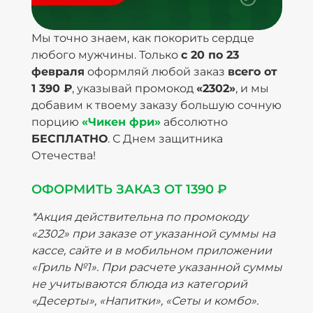
Мы точно знаем, как покорить сердце
любого мужчины. Только
с 20 по 23
февраля
оформляй любой заказ
всего от
1 390 ₽
, указывай промокод
«2302»
, и мы
добавим к твоему заказу большую сочную
порцию
«Чикен фри»
абсолютно
БЕСПЛАТНО
. С Днем защитника
Отечества!
ОФОРМИТЬ ЗАКАЗ ОТ 1390 ₽
*Акция действительна по промокоду
«2302» при заказе от указанной суммы на
кассе, сайте и в мобильном приложении
«Гриль №1». При расчете указанной суммы
не учитываются блюда из категорий
«Десерты», «Напитки», «Сеты и комбо».