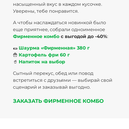
насыщенный вкус в каждом кусочке.
Уверены, тебе понравится.
А чтобы наслаждаться новинкой было
еще приятнее, собрали одноименное
Фирменное комбо
с выгодой до -40%
:
🌯
Шаурма «Фирменная» 380 г
🍟
Картофель фри 60 г
🥤
Напиток на выбор
Сытный перекус, обед или повод
встретиться с друзьями — выбирай свой
сценарий и заказывай выгодно.
ЗАКАЗАТЬ ФИРМЕННОЕ КОМБО