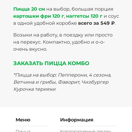
Пицца 20 см
на выбор, большая порция
картошки фри 120 г
,
наггетсы 120 г
и соус
в одной удобной коробке
всего за 549 ₽
.
Возьми на работу, в поездку или просто
на перекус. Компактно, удобно и о-о-
очень вкусно.
ЗАКАЗАТЬ ПИЦЦА КОМБО
*Пицца на выбор: Пепперони, 4 сезона,
Ветчина и грибы, Фаворит, Чизбургер
Курочка терияки
Меню
Информация
Пицца
Корпоративные заказы