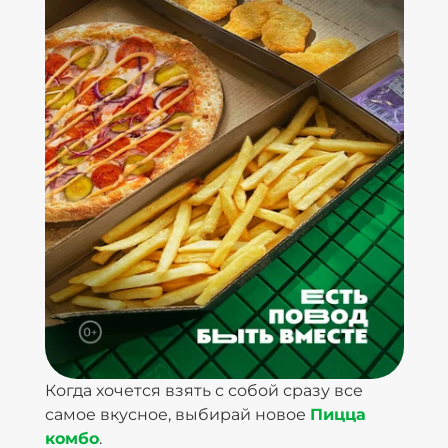
Когда хочется взять с собой сразу все
самое вкусное, выбирай новое
Пицца
комбо
.