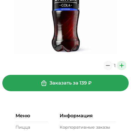
1
0
+
Заказать за
139
₽
Меню
Информация
Пицца
Корпоративные заказы