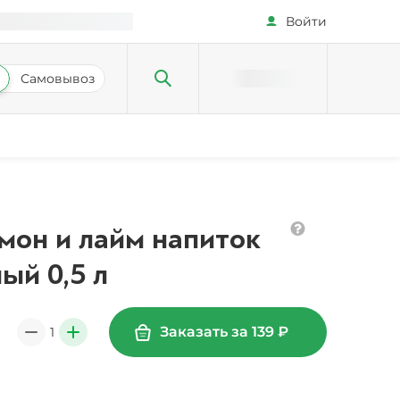
Войти
Самовывоз
имон и лайм напиток
ый 0,5 л
Заказать за
139
₽
1
0
+