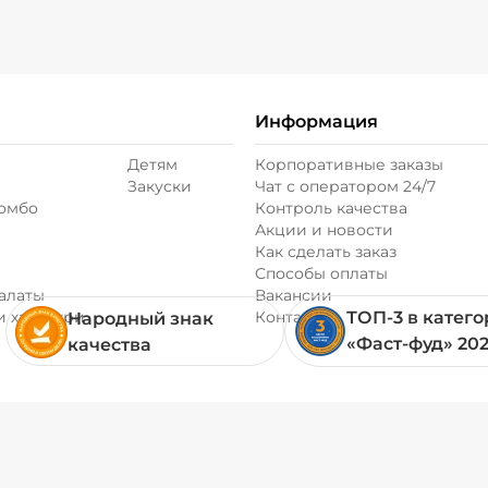
Информация
Детям
Корпоративные заказы
Закуски
Чат с оператором 24/7
комбо
Контроль качества
Акции и новости
Как сделать заказ
Способы оплаты
алаты
Вакансии
и хачапури
Контакты
ТОП-3 в катег
Народный знак
«Фаст-фуд» 20
качества