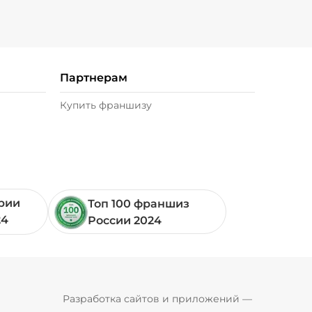
Партнерам
Купить франшизу
ории
Топ 100 франшиз
24
России 2024
Pyrobyte
Разработка сайтов и приложений
 — 