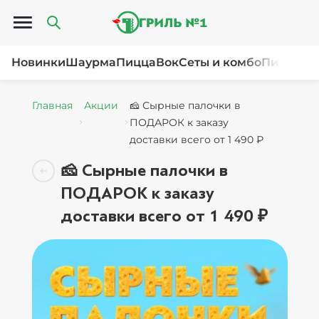
Открыть меню
Новинки
Шаурма
Пицца
Вок
Сеты и комбо
Пироги и
Главная
Акции
🧀 Сырные палочки в
ПОДАРОК к заказу
доставки всего от 1 490 ₽
🧀 Сырные палочки в
ПОДАРОК к заказу
доставки всего от 1 490 ₽