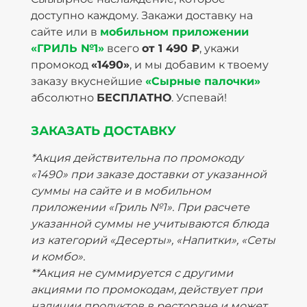
доступно каждому. Закажи доставку на
сайте или в
мобильном приложении
«ГРИЛЬ №1»
всего
от 1 490 ₽
, укажи
промокод
«1490»
, и мы добавим к твоему
заказу вкуснейшие
«Сырные палочки»
абсолютно
БЕСПЛАТНО
. Успевай!
ЗАКАЗАТЬ ДОСТАВКУ
*Акция действительна по промокоду
«1490» при заказе доставки от указанной
суммы на сайте и в мобильном
приложении «Гриль №1». При расчете
указанной суммы не учитываются блюда
из категорий «Десерты», «Напитки», «Сеты
и комбо».
**Акция не суммируется с другими
акциями по промокодам, действует при
наличии продуктов в ресторане и может