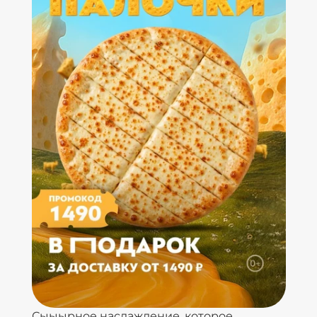
Сыыырное наслаждение, которое