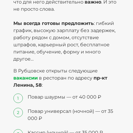
что для него действительно
важно
. И это
не просто слова.
Мы всегда готовы предложить
: гибкий
график, высокую зарплату без задержек,
работу рядом с домом, отсутствие
штрафов, карьерный рост, бесплатное
питание, обучение, форму и много
другое…
В Рубцовске открыты следующие
вакансии
в ресторан по адресу
пр-кт
Ленина, 58
:
Повар шаурмы — от 40 000 ₽
Повар универсал (ночной) — от 35
000 ₽
Кассир (ночной) — от 35 000 ₽