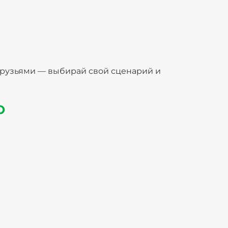
 друзьями — выбирай свой сценарий и
О