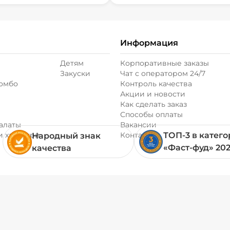
Информация
Детям
Корпоративные заказы
Закуски
Чат с оператором 24/7
комбо
Контроль качества
Акции и новости
Как сделать заказ
Способы оплаты
алаты
Вакансии
и хачапури
Контакты
ТОП-3 в катег
Народный знак
«Фаст-фуд» 20
качества