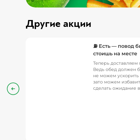
Другие акции
⛽ Есть — повод б
стоишь на месте
Теперь доставляем 
Ведь обед должен б
не можем ускорить 
зато можем избавит
сделать ожидание в
Назад