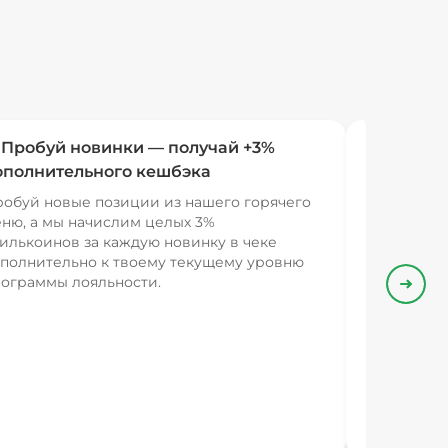
 Пробуй новинки — получай +3%
ополнительного кешбэка
обуй новые позиции из нашего горячего
ню, а мы начислим целых 3%
илькоинов за каждую новинку в чеке
полнительно к твоему текущему уровню
ограммы лояльности.
Впере