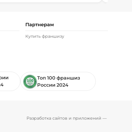
Партнерам
Купить франшизу
ории
Топ 100 франшиз
24
России 2024
Pyrobyte
Разработка сайтов и приложений
 — 