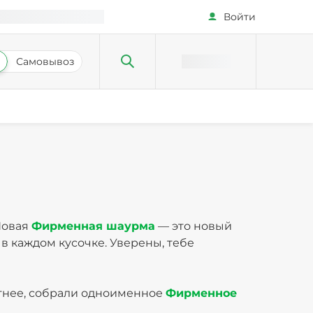
Войти
Самовывоз
Новая
Фирменная шаурма
— это новый
в каждом кусочке. Уверены, тебе
тнее, собрали одноименное
Фирменное