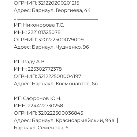
ОГРНИП: 321220200201215
Адрес: Барнаул, Георгиева, 44
_ _________________________________
ИП Никонорова Т.С.
ИНН: 222101325078
ОГРНИП: 320222500079009
Адрес: Барнаул, Чудненко, 96
_ _________________________________
ИП Раду А.В.
ИНН: 225302772378
ОГРНИП: 321222500004197
Адрес: Барнаул, Космонавтов, 6в
_ _________________________________
ИП Сафронов Ю.Н.
ИНН: 224422730258
ОГРНИП: 320222500036845
Адрес: Барнаул, Красноармейский, 94а ❘
Барнаул, Семенова, 6
_ _________________________________