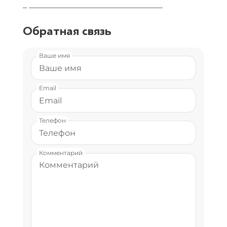
_ _________________________________
Обратная связь
Ваше имя
Email
Телефон
Комментарий