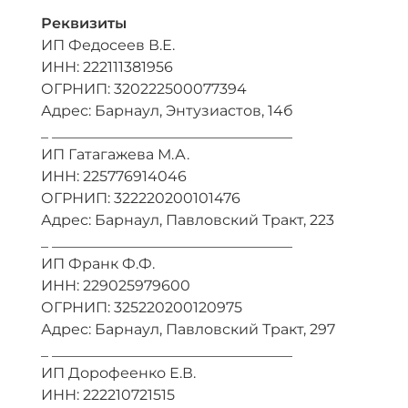
Реквизиты
ИП Федосеев В.Е.
ИНН: 222111381956
ОГРНИП: 320222500077394
Адрес: Барнаул, Энтузиастов, 14б
_ _________________________________
ИП Гатагажева М.А.
ИНН: 225776914046
ОГРНИП: 322220200101476
Адрес: Барнаул, Павловский Тракт, 223
_ _________________________________
ИП Франк Ф.Ф.
ИНН: 229025979600
ОГРНИП: 325220200120975
Адрес: Барнаул, Павловский Тракт, 297
_ _________________________________
ИП Дорофеенко Е.В.
ИНН: 222210721515