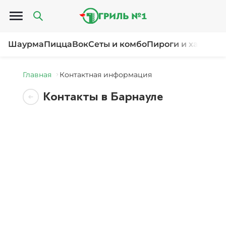
Открыть меню
Шаурма
Пицца
Вок
Сеты и комбо
Пироги и хачапур
Главная
Контактная информация
Контакты в Барнауле