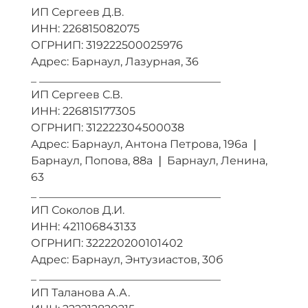
ИП Сергеев Д.В.
ИНН: 226815082075
ОГРНИП: 319222500025976
Адрес: Барнаул, Лазурная, 36
_ _________________________________
ИП Сергеев С.В.
ИНН: 226815177305
ОГРНИП: 312222304500038
Адрес: Барнаул, Антона Петрова, 196а ❘
Барнаул, Попова, 88а ❘ Барнаул, Ленина,
63
_ _________________________________
ИП Соколов Д.И.
ИНН: 421106843133
ОГРНИП: 322220200101402
Адрес: Барнаул, Энтузиастов, 30б
_ _________________________________
ИП Таланова А.А.