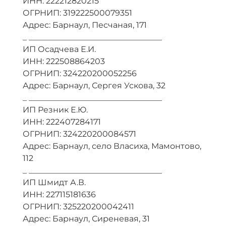
ИНН: 222212820215
ОГРНИП: 319222500079351
Адрес: Барнаул, Песчаная, 171
_ _________________________________
ИП Осадчева Е.И.
ИНН: 222508864203
ОГРНИП: 324220200052256
Адрес: Барнаул, Сергея Ускова, 32
_ _________________________________
ИП Резник Е.Ю.
ИНН: 222407284171
ОГРНИП: 324220200084571
Адрес: Барнаул, село Власиха, Мамонтово,
112
_ _________________________________
ИП Шмидт А.В.
ИНН: 227115181636
ОГРНИП: 325220200042411
Адрес: Барнаул, Сиреневая, 31