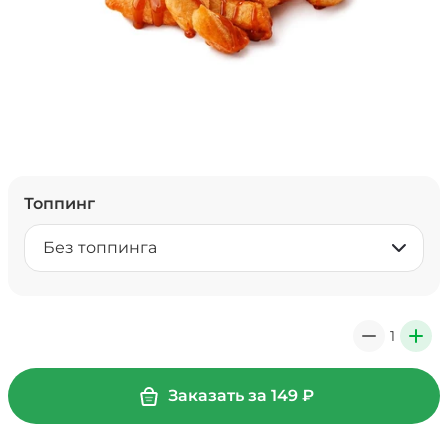
Топпинг
Без топпинга
1
0
+
Заказать за
149
₽