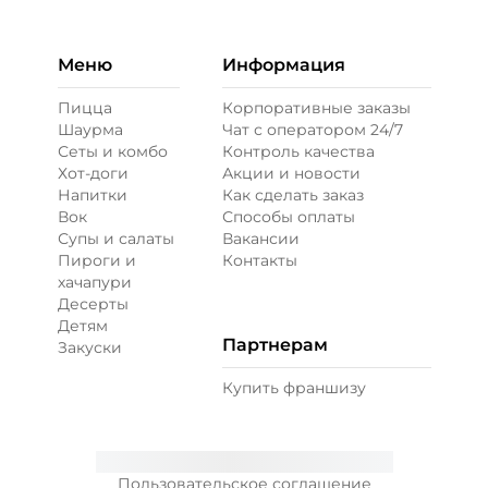
Меню
Информация
Пицца
Корпоративные заказы
Шаурма
Чат с оператором 24/7
Сеты и комбо
Контроль качества
Хот-доги
Акции и новости
Напитки
Как сделать заказ
Вок
Способы оплаты
Супы и салаты
Вакансии
Пироги и
Контакты
хачапури
Десерты
Детям
Партнерам
Закуски
Купить франшизу
Пользовательское соглашение