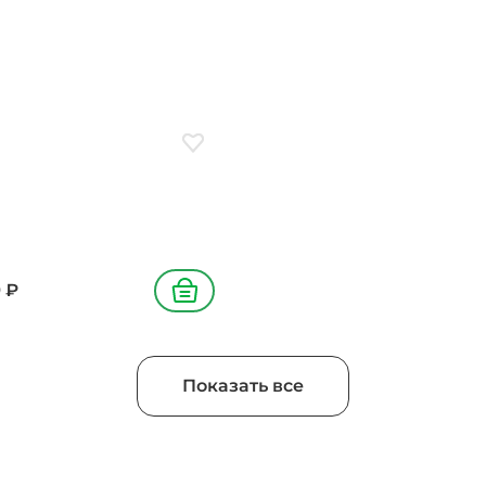
ое
Добавить в избранное
9
₽
В корзину
Показать все