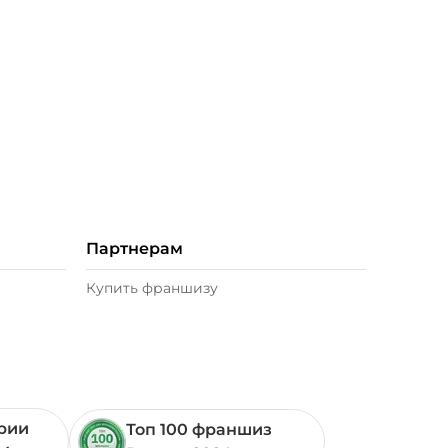
Партнерам
Купить франшизу
ории
Топ 100 франшиз