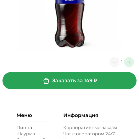
1
0
+
Заказать за
149
₽
Меню
Информация
Пицца
Корпоративные заказы
Шаурма
Чат с оператором 24/7