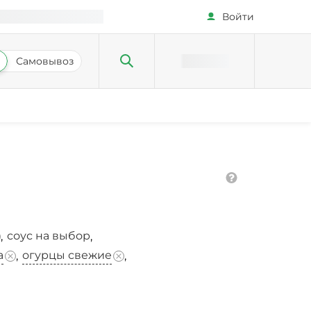
Войти
Самовывоз
соус на выбор
,
,
а
огурцы свежие
,
,