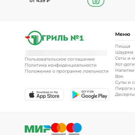
от
439
₽
В корзину
Меню
Пицца
Шаурма
Сеты и 
Пользовательское соглашение
Хот-доги
Политика конфиденциальности
Напитки
Положение о программе лояльности
Вок
Супы и с
Пироги 
Десерты