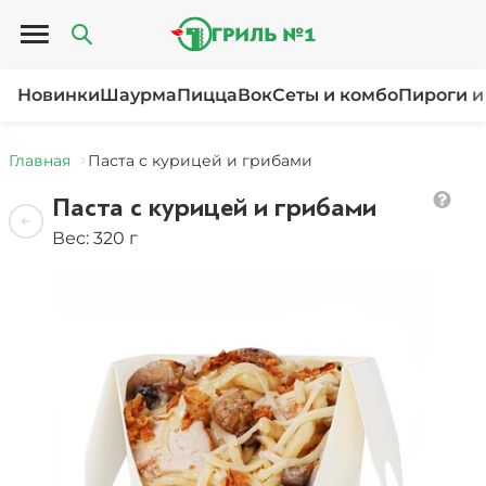
Открыть меню
Новинки
Шаурма
Пицца
Вок
Сеты и комбо
Пироги и
Главная
Паста с курицей и грибами
Паста с курицей и грибами
Вес: 320 г