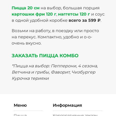
Пицца 20 см
на выбор, большая порция
картошки фри 120 г
,
наггетсы 120 г
и соус
в одной удобной коробке
всего за 599 ₽
.
Возьми на работу, в поездку или просто
на перекус. Компактно, удобно и о-о-
очень вкусно.
ЗАКАЗАТЬ ПИЦЦА КОМБО
*Пицца на выбор: Пепперони, 4 сезона,
Ветчина и грибы, Фаворит, Чизбургер
Курочка терияки
Меню
Информация
Пицца
Корпоративные заказы