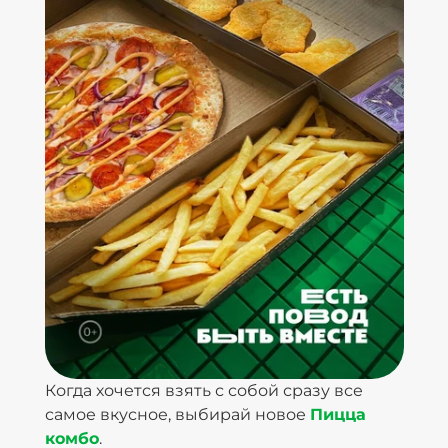
Когда хочется взять с собой сразу все
самое вкусное, выбирай новое
Пицца
комбо
.