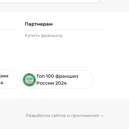
Партнерам
Купить франшизу
ории
Топ 100 франшиз
24
России 2024
Pyrobyte
Разработка сайтов и приложений
 — 