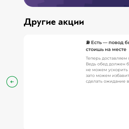
Другие акции
⛽ Есть — повод б
стоишь на месте
Теперь доставляем 
Ведь обед должен б
не можем ускорить 
зато можем избавит
сделать ожидание в
Назад