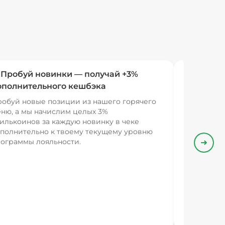
 Пробуй новинки — получай +3%
ополнительного кешбэка
обуй новые позиции из нашего горячего
ню, а мы начислим целых 3%
илькоинов за каждую новинку в чеке
полнительно к твоему текущему уровню
ограммы лояльности.
Впере