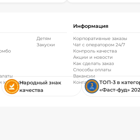
Информация
Детям
Корпоративные заказы
Закуски
Чат с оператором 24/7
комбо
Контроль качества
Акции и новости
Как сделать заказ
Способы оплаты
алаты
Вакансии
и хачапури
Контакты
ТОП-3 в катег
Народный знак
«Фаст-фуд» 20
качества