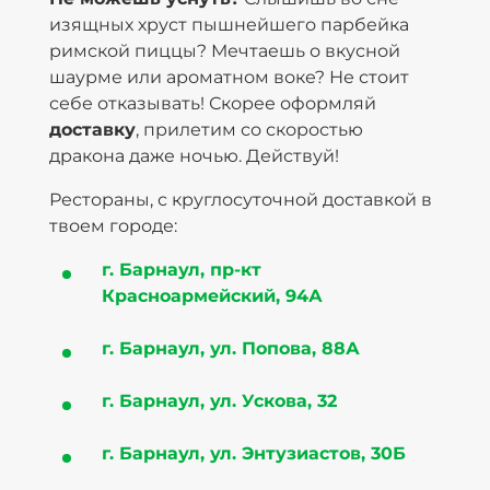
изящных хруст пышнейшего парбейка
римской пиццы? Мечтаешь о вкусной
шаурме или ароматном воке? Не стоит
себе отказывать! Скорее оформляй
доставку
, прилетим со скоростью
дракона даже ночью. Действуй!
Рестораны, с круглосуточной доставкой в
твоем городе:
г. Барнаул, пр-кт
Красноармейский, 94А
г. Барнаул, ул. Попова, 88А
г. Барнаул, ул. Ускова, 32
г. Барнаул, ул. Энтузиастов, 30Б