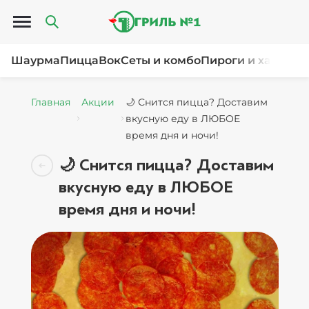
Открыть меню
Шаурма
Пицца
Вок
Сеты и комбо
Пироги и хачапур
Главная
Акции
🌙 Снится пицца? Доставим
вкусную еду в ЛЮБОЕ
время дня и ночи!
🌙 Снится пицца? Доставим
вкусную еду в ЛЮБОЕ
время дня и ночи!