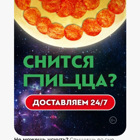
Не можешь уснуть?
Слышишь во сне