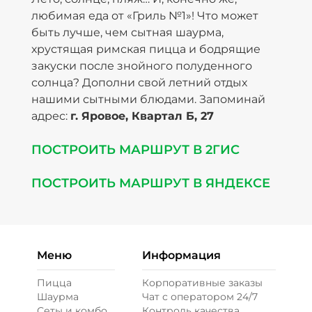
любимая еда от «Гриль №1»! Что может
быть лучше, чем сытная шаурма,
хрустящая римская пицца и бодрящие
закуски после знойного полуденного
солнца? Дополни свой летний отдых
нашими сытными блюдами. Запоминай
адрес:
г. Яровое, Квартал Б, 27
ПОСТРОИТЬ МАРШРУТ В 2ГИС
ПОСТРОИТЬ МАРШРУТ В ЯНДЕКСЕ
Меню
Информация
Пицца
Корпоративные заказы
Шаурма
Чат с оператором 24/7
Сеты и комбо
Контроль качества