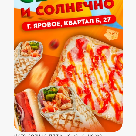
Лето, солнце, пляж… И, конечно же,