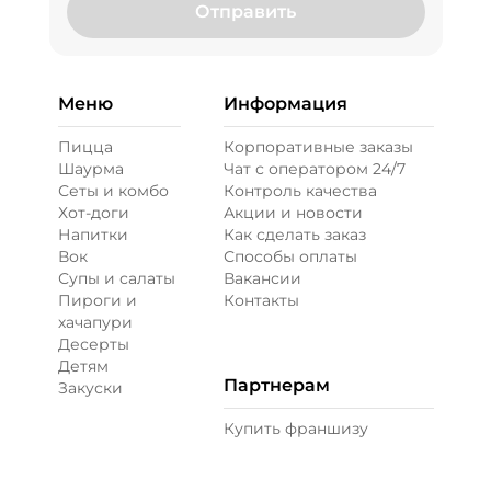
Отправить
Меню
Информация
Пицца
Корпоративные заказы
Шаурма
Чат с оператором 24/7
Сеты и комбо
Контроль качества
Хот-доги
Акции и новости
Напитки
Как сделать заказ
Вок
Способы оплаты
Супы и салаты
Вакансии
Пироги и
Контакты
хачапури
Десерты
Детям
Партнерам
Закуски
Купить франшизу