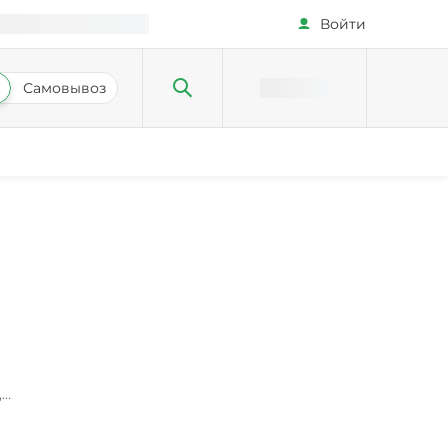
Войти
Самовывоз
,
ра,