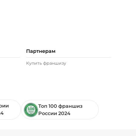
Партнерам
Купить франшизу
ории
Топ 100 франшиз
24
России 2024