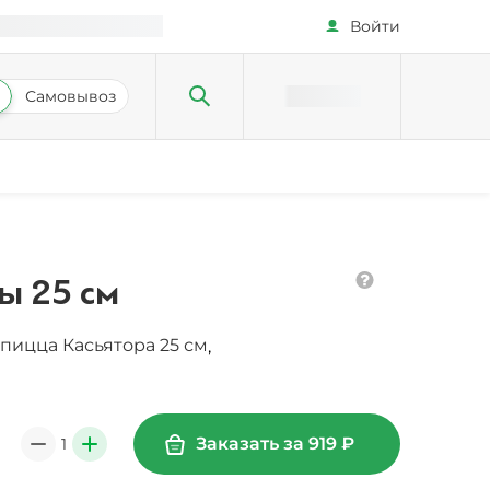
Войти
Самовывоз
ы 25 см
пицца Касьятора 25 см
,
Заказать за
919
₽
1
0
+