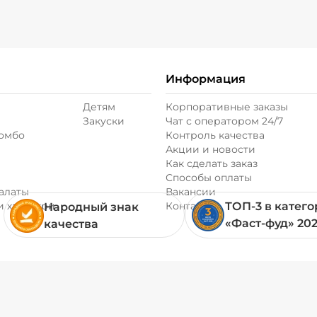
Информация
Детям
Корпоративные заказы
Закуски
Чат с оператором 24/7
комбо
Контроль качества
Акции и новости
Как сделать заказ
Способы оплаты
алаты
Вакансии
и хачапури
Контакты
ТОП-3 в катег
Народный знак
«Фаст-фуд» 20
качества