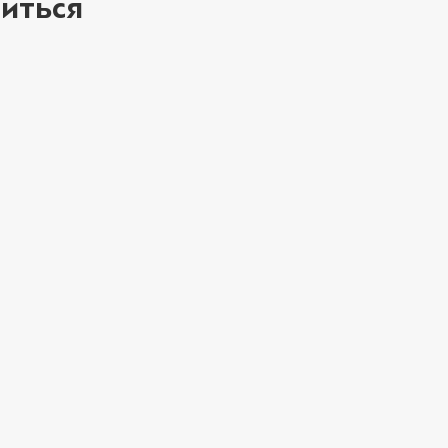
иться
ое