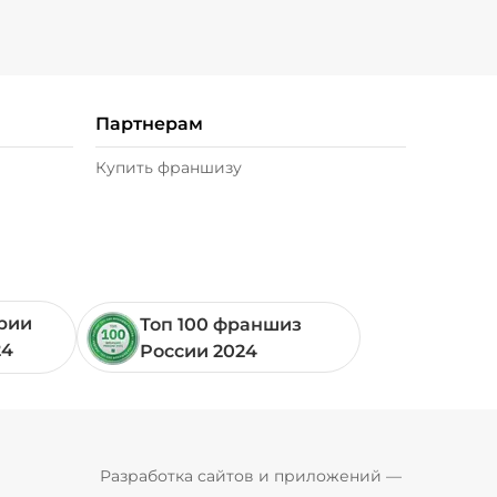
Партнерам
Купить франшизу
ории
Топ 100 франшиз
24
России 2024
Pyrobyte
Разработка сайтов и приложений
 — 