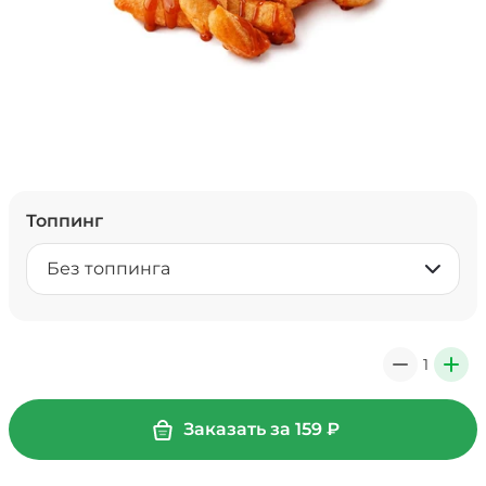
Топпинг
Без топпинга
1
0
+
Заказать за
159
₽