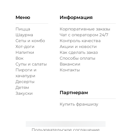
Меню
Информация
Пицца
Корпоративные заказы
Шаурма
Чат с оператором 24/7
Сеты и комбо
Контроль качества
Хот-доги
Акции и новости
Напитки
Как сделать заказ
Вок
Способы оплаты
Супы и салаты
Вакансии
Пироги и
Контакты
хачапури
Десерты
Детям
Партнерам
Закуски
Купить франшизу
Пользовательское соглашение