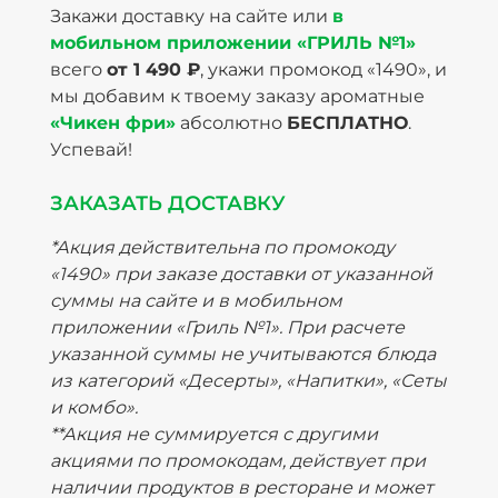
Закажи доставку на сайте или
в
мобильном приложении «ГРИЛЬ №1»
всего
от 1 490 ₽
, укажи промокод «1490», и
мы добавим к твоему заказу ароматные
«Чикен фри»
абсолютно
БЕСПЛАТНО
.
Успевай!
ЗАКАЗАТЬ ДОСТАВКУ
*Акция действительна по промокоду
«1490» при заказе доставки от указанной
суммы на сайте и в мобильном
приложении «Гриль №1». При расчете
указанной суммы не учитываются блюда
из категорий «Десерты», «Напитки», «Сеты
и комбо».
**Акция не суммируется с другими
акциями по промокодам, действует при
наличии продуктов в ресторане и может