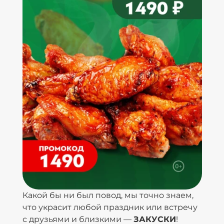
Какой бы ни был повод, мы точно знаем,
что украсит любой праздник или встречу
с друзьями и близкими —
ЗАКУСКИ
!