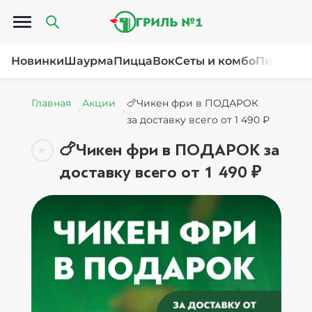
Открыть меню
Новинки
Шаурма
Пицца
Вок
Сеты и комбо
Пироги и
Главная
Акции
🍗Чикен фри в ПОДАРОК
за доставку всего от 1 490 ₽
🍗Чикен фри в ПОДАРОК за
доставку всего от 1 490 ₽