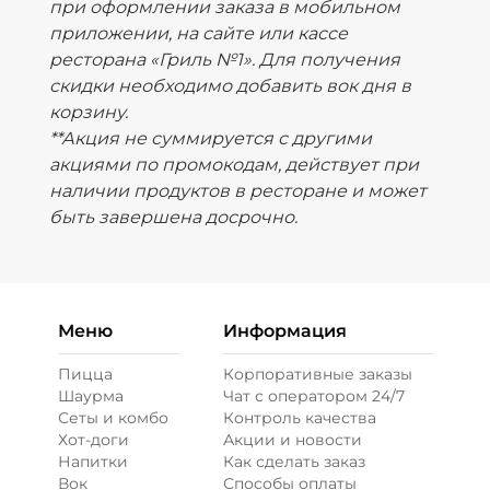
при оформлении заказа в мобильном
приложении, на сайте или кассе
ресторана «Гриль №1». Для получения
скидки необходимо добавить вок дня в
корзину.
**Акция не суммируется с другими
акциями по промокодам, действует при
наличии продуктов в ресторане и может
быть завершена досрочно.
Меню
Информация
Пицца
Корпоративные заказы
Шаурма
Чат с оператором 24/7
Сеты и комбо
Контроль качества
Хот-доги
Акции и новости
Напитки
Как сделать заказ
Вок
Способы оплаты