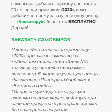
самовывоз, добавь в корзину две пиццы
20 см, введи промокод «
2020
», и мы
добавим к твоему заказу еще одну пиццу
—
«Касьятору»
абсолютно
БЕСПЛАТНО
.
Дерзай!
ЗАКАЗАТЬ САМОВЫВОЗ
*Акция действительна по промокоду
«2020» при заказе самовывоза в
мобильном приложении «Гриль №1»
только для участников программы
лояльности. В акции не участвуют пиццы
«Касьятора», «Пепперони барбекю» и
«Ветчина и грибы».
**Акция не суммируется с другими
акциями по промокодам, действует при
наличии продуктов в ресторане и может
быть завершена досрочно.