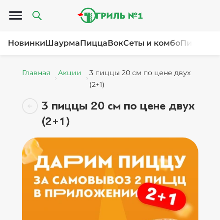
Открыть меню
Новинки
Шаурма
Пицца
Вок
Сеты и комбо
Пироги и
Главная
Акции
3 пиццы 20 см по цене двух
(2+1)
3 пиццы 20 см по цене двух
(2+1)