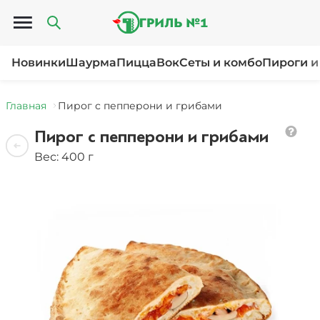
Открыть меню
Новинки
Шаурма
Пицца
Вок
Сеты и комбо
Пироги и
Главная
Пирог с пепперони и грибами
Пирог с пепперони и грибами
Вес: 400 г