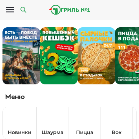
Открыть меню
Меню
Новинки
Шаурма
Пицца
Вок