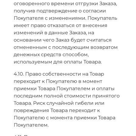
оговоренного времени отгрузки Заказа,
получив подтверждение о согласии
Покупателя с изменениями. Покупатель
имеет право отказаться от внесения
изменений в данные Заказа, на
основании чего Заказ будет считаться
отмененным с последующим возвратом
денежных средств способом,
используемым для оплаты Товара.
4.10. Право собственности на Товар
переходит к Покупателю в момент
приемки Товара Покупателем и оплаты
последним полной стоимости принятого
Товара. Риск случайной гибели или
повреждения Товара переходит к
Покупателю с момента приемки Товара
Покупателем.