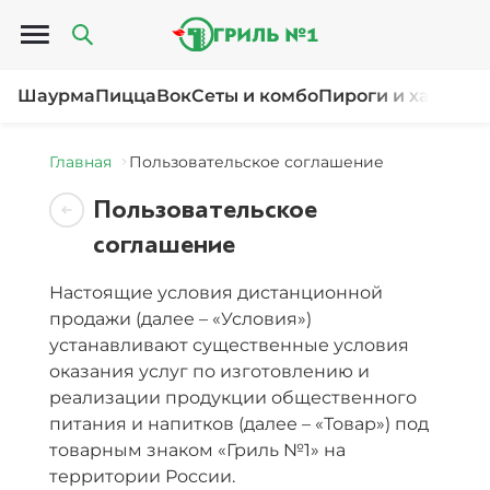
Открыть меню
Шаурма
Пицца
Вок
Сеты и комбо
Пироги и хачапур
Главная
Пользовательское соглашение
Пользовательское
соглашение
Настоящие условия дистанционной
продажи (далее – «Условия»)
устанавливают существенные условия
оказания услуг по изготовлению и
реализации продукции общественного
питания и напитков (далее – «Товар») под
товарным знаком «Гриль №1» на
территории России.