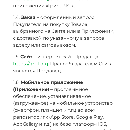
приложении «Гриль № 1».
1.4.
Заказ
– оформленный запрос
Покупателя на покупку Товара,
выбранного на Сайте или в Приложении,
с доставкой по указанному в запросе
адресу или самовывозом.
1.5.
Сайт
– интернет-сайт Продавца
https://grill1.org
. Правообладателем Сайта
является Продавец.
1.6.
Мобильное приложение
(Приложение)
– программное
обеспечение, устанавливаемое
(загружаемое) на мобильное устройство
(смартфон, планшет и т.п.) во всех
репозиториях (App Store, Google Play,
AppGallary и т.д.) на базе платформ IOS,