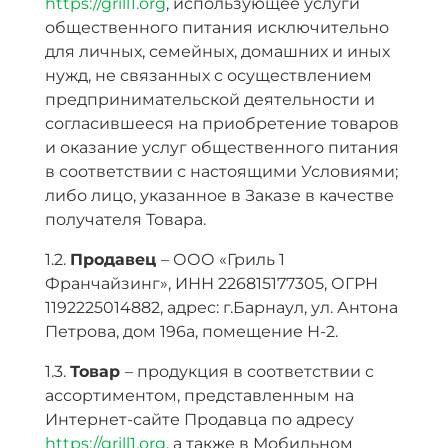
https://grill1.org
, использующее услуги
общественного питания исключительно
для личных, семейных, домашних и иных
нужд, не связанных с осуществлением
предпринимательской деятельности и
согласившееся на приобретение товаров
и оказание услуг общественного питания
в соответствии с настоящими Условиями;
либо лицо, указанное в Заказе в качестве
получателя Товара.
1.2.
Продавец
– ООО «Гриль 1
Франчайзинг», ИНН 226815177305, ОГРН
1192225014882, адрес: г.Барнаул, ул. Антона
Петрова, дом 196а, помещение Н-2.
1.3.
Товар
– продукция в соответствии с
ассортиментом, представленным на
Интернет-сайте Продавца по адресу
https://grill1.org
, а также в Мобильном