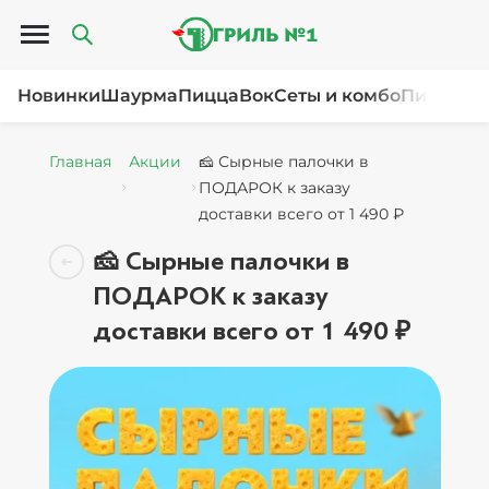
Открыть меню
Новинки
Шаурма
Пицца
Вок
Сеты и комбо
Пироги и
Главная
Акции
🧀 Сырные палочки в
ПОДАРОК к заказу
доставки всего от 1 490 ₽
🧀 Сырные палочки в
ПОДАРОК к заказу
доставки всего от 1 490 ₽