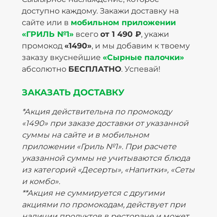
доступно каждому. Закажи доставку на
сайте или в
мобильном приложении
«ГРИЛЬ №1»
всего
от 1 490 ₽
, укажи
промокод
«1490»
, и мы добавим к твоему
заказу вкуснейшие
«Сырные палочки»
абсолютно
БЕСПЛАТНО
. Успевай!
ЗАКАЗАТЬ ДОСТАВКУ
*Акция действительна по промокоду
«1490» при заказе доставки от указанной
суммы на сайте и в мобильном
приложении «Гриль №1». При расчете
указанной суммы не учитываются блюда
из категорий «Десерты», «Напитки», «Сеты
и комбо».
**Акция не суммируется с другими
акциями по промокодам, действует при
наличии продуктов в ресторане и может