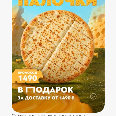
Сыыырное наслаждение, которое