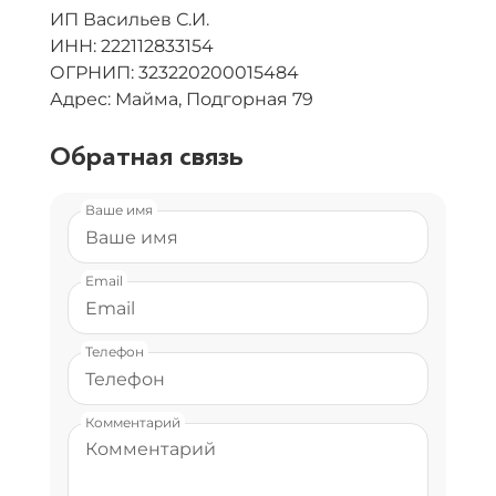
ИП Васильев С.И.
ИНН: 222112833154
ОГРНИП: 323220200015484
Адрес: Майма, Подгорная 79
Обратная связь
Ваше имя
Email
Телефон
Комментарий